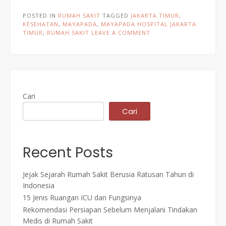
POSTED IN
RUMAH SAKIT
TAGGED
JAKARTA TIMUR
,
KESEHATAN
,
MAYAPADA
,
MAYAPADA HOSPITAL JAKARTA
TIMUR
,
RUMAH SAKIT
LEAVE A COMMENT
Cari
Cari
Recent Posts
Jejak Sejarah Rumah Sakit Berusia Ratusan Tahun di
Indonesia
15 Jenis Ruangan ICU dan Fungsinya
Rekomendasi Persiapan Sebelum Menjalani Tindakan
Medis di Rumah Sakit