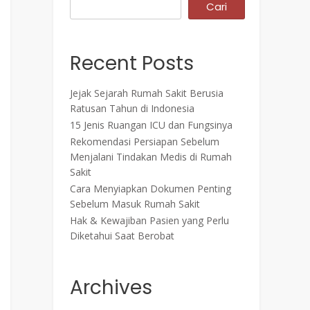
Cari
Recent Posts
Jejak Sejarah Rumah Sakit Berusia
Ratusan Tahun di Indonesia
15 Jenis Ruangan ICU dan Fungsinya
Rekomendasi Persiapan Sebelum
Menjalani Tindakan Medis di Rumah
Sakit
Cara Menyiapkan Dokumen Penting
Sebelum Masuk Rumah Sakit
Hak & Kewajiban Pasien yang Perlu
Diketahui Saat Berobat
Archives