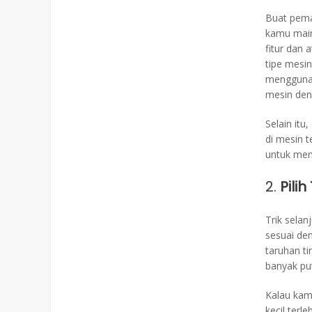
Buat pemai
kamu main
fitur dan
tipe mesi
menggunak
mesin den
Selain itu
di mesin 
untuk mena
2.
Pili
Trik sela
sesuai de
taruhan ti
banyak pu
Kalau kam
kecil ter