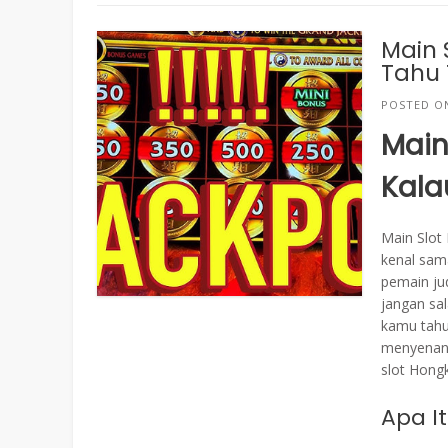
Main 
Tahu 
POSTED 
Main
Kala
Main Slot
kenal sama
pemain ju
jangan sal
kamu tahu 
menyenang
slot Hong
Apa I