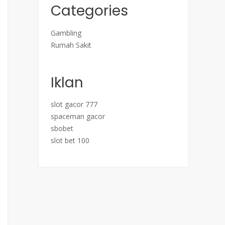
Categories
Gambling
Rumah Sakit
Iklan
slot gacor 777
spaceman gacor
sbobet
slot bet 100