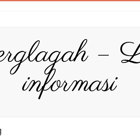
berglagah – 
informasi
g